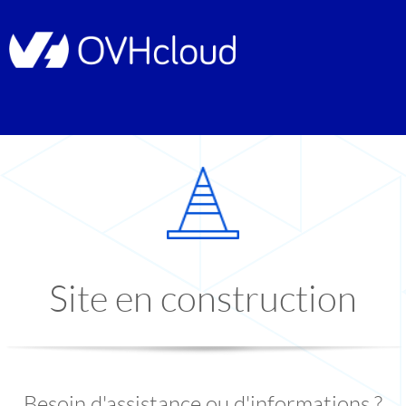
Site en construction
Besoin d'assistance ou d'informations ?